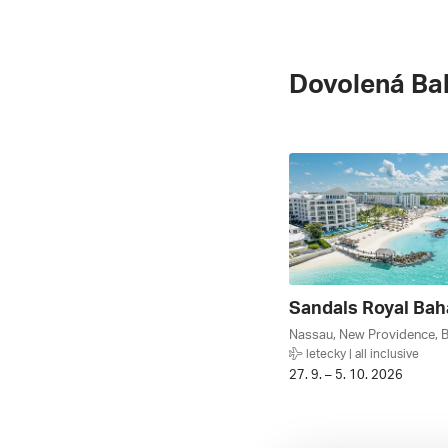
Dovolená B
Nassau, New Providence,
letecky | all inclusive
27. 9. – 5. 10. 2026