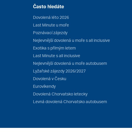
Často hledáte
Dovolená léto 2026
Last Minute u moře
Poznávací zájezdy
Nejlevnější dovolená u moře s all inclusive
Exotika s přímým letem
Last Minute s all inclusive
Nejlevnější dovolená u moře autobusem
Lyžařské zájezdy 2026/2027
Dovolená v Česku
Eurovíkendy
Dovolená Chorvatsko letecky
Levná dovolená Chorvatsko autobusem