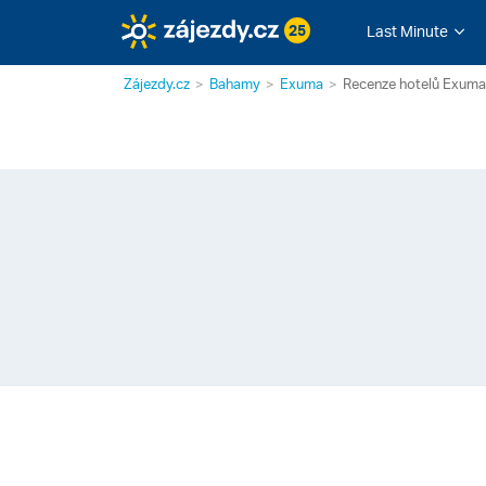
25
Last Minute
Zájezdy.cz
Bahamy
Exuma
Recenze hotelů Exuma