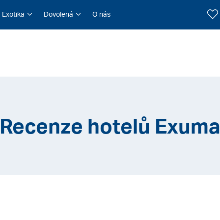
Exotika
Dovolená
O nás
Recenze hotelů Exum