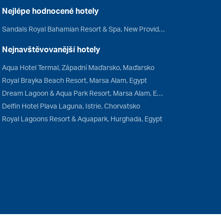
Nejlépe hodnocené hotely
Sandals Royal Bahamian Resort & Spa, New Providence, Bahamy
Nejnavštěvovanější hotely
Aqua Hotel Termal, Západní Maďarsko, Maďarsko
Royal Brayka Beach Resort, Marsa Alam, Egypt
Dream Lagoon & Aqua Park Resort, Marsa Alam, Egypt
Delfin Hotel Plava Laguna, Istrie, Chorvatsko
Royal Lagoons Resort & Aquapark, Hurghada, Egypt