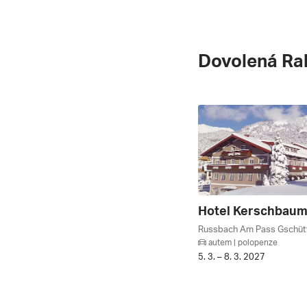
Dovolená Ra
Hotel Kerschbaume
autem | polopenze
5. 3. – 8. 3. 2027