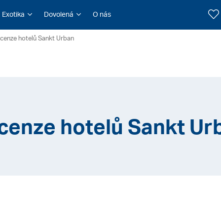
Exotika
Dovolená
O nás
cenze hotelů Sankt Urban
cenze hotelů Sankt Ur