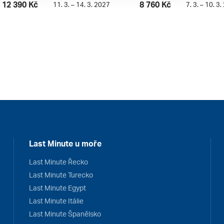
12 390 Kč
8 760 Kč
11. 3. – 14. 3. 2027
7. 3. – 10. 3
Last Minute u moře
Last Minute Řecko
Last Minute Turecko
Last Minute Egypt
Last Minute Itálie
Last Minute Španělsko