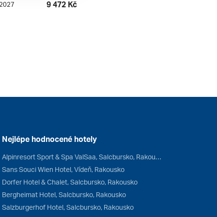
9 472 Kč
. 2027
Nejlépe hodnocené hotely
Alpinresort Sport & Spa ValSaa, Salcbursko, Rakousko
Sans Souci Wien Hotel, Vídeň, Rakousko
Dorfer Hotel & Chalet, Salcbursko, Rakousko
Bergheimat Hotel, Salcbursko, Rakousko
Salzburgerhof Hotel, Salcbursko, Rakousko