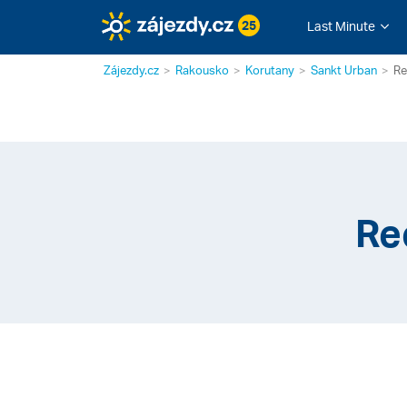
25
Last Minute
Zájezdy.cz
Rakousko
Korutany
Sankt Urban
Re
Re