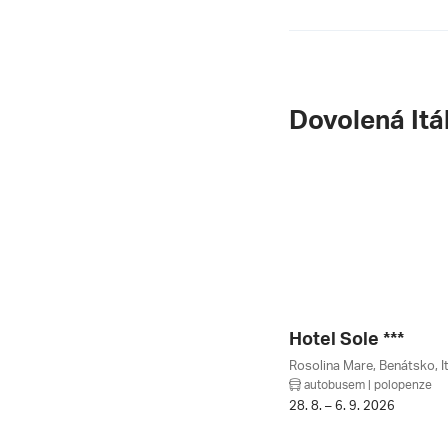
Dovolená Itá
Hotel Sole ***
Rosolina Mare, Benátsko, It
autobusem | polopenze
28. 8. – 6. 9. 2026