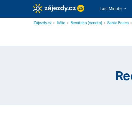
25
Last Minute
Zájezdy.cz
Itálie
Benátsko (Veneto)
Santa Fosca
Re