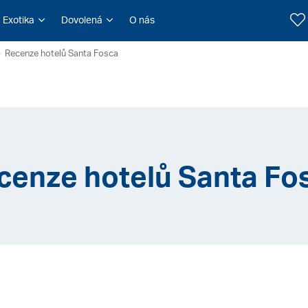
Exotika
Dovolená
O nás
Recenze hotelů Santa Fosca
cenze hotelů Santa Fo