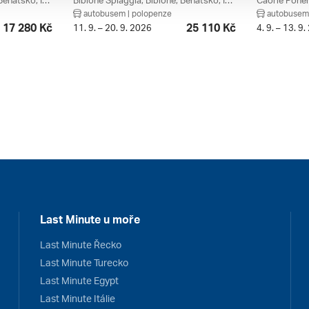
Bibione Spiaggia, Bibione, Benátsko, Itálie
Bibione Spiaggia, Bibione, Benátsko, Itálie
Caorle Ponent
autobusem | polopenze
autobusem 
17 280 Kč
25 110 Kč
11. 9. – 20. 9. 2026
4. 9. – 13. 9
Last Minute u moře
Last Minute Řecko
Last Minute Turecko
Last Minute Egypt
Last Minute Itálie