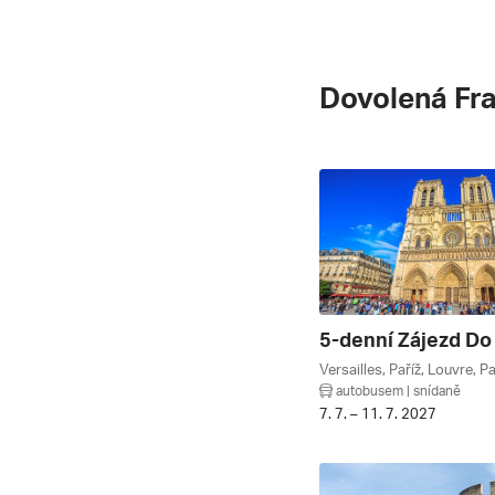
Dovolená Fr
5-denní Zájezd Do
autobusem | snídaně
7. 7. – 11. 7. 2027