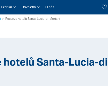
Exotika
Dovolená
O nás
i
Recenze hotelů Santa-Lucia-di-Moriani
 hotelů Santa-Lucia-di