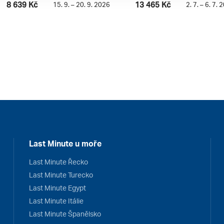
8 639 Kč
13 465 Kč
15. 9. – 20. 9. 2026
2. 7. – 6. 7. 
Last Minute u moře
Last Minute Řecko
Last Minute Turecko
Last Minute Egypt
Last Minute Itálie
Last Minute Španělsko