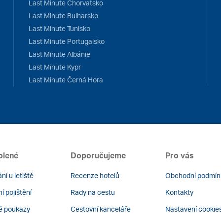
Last Minute Chorvatsko
Last Minute Bulharsko
Last Minute Tunisko
Last Minute Portugalsko
Last Minute Albánie
Last Minute Kypr
Last Minute Černá Hora
olené
Doporučujeme
Pro vás
ní u letiště
Recenze hotelů
Obchodní podmín
í pojištění
Rady na cestu
Kontakty
é poukazy
Cestovní kanceláře
Nastavení cookie