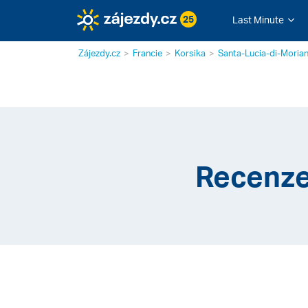
25
Last Minute
Zájezdy.cz
Francie
Korsika
Santa-Lucia-di-Morian
Recenze