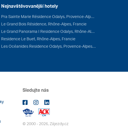
Nejnavštěvovanější hotely
Pra Sainte Marie Résidence Odalys, Provence-Alpes-Côte d'Azur, Francie
Le Grand Bois Résidence, Rhône-Alpes, Francie
Le Grand Panorama I Residence Odalys, Rhône-Alpes, Francie
Residence Le Buet, Rhône-Alpes, Francie
Les Océanides Residence Odalys, Provence-Alpes-Côte d'Azur, Francie
Sledujte nás
ky
s
© 2000 - 2026, Zájezdy.cz