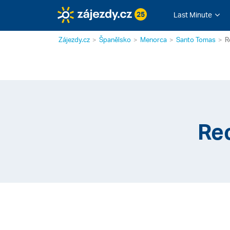
25
Last Minute
Zájezdy.cz
Španělsko
Menorca
Santo Tomas
R
Re