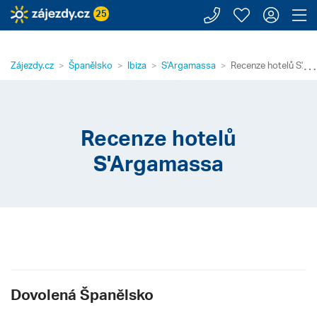
Zavolejte n
Moje záj
Přihl
Z
25
⋯
Zájezdy.cz
Španělsko
Ibiza
S'Argamassa
Recenze hotelů S'A
Recenze hotelů
S'Argamassa
Dovolená Španělsko