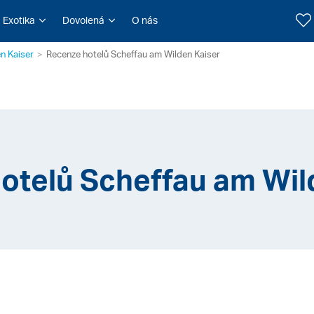
Exotika
Dovolená
O nás
n Kaiser
Recenze hotelů Scheffau am Wilden Kaiser
otelů Scheffau am Wil