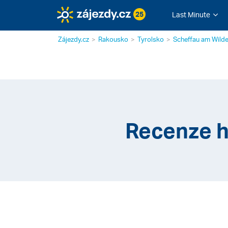
25
Last Minute
Zájezdy.cz
Rakousko
Tyrolsko
Scheffau am Wilde
Recenze h