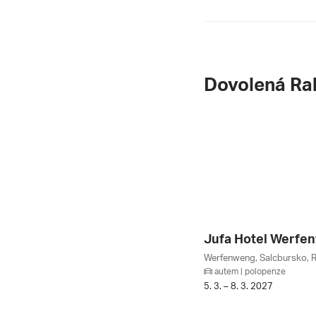
Dovolená Ra
Jufa Hotel Werfe
Werfenweng, Salcbursko, 
autem | polopenze
5. 3. – 8. 3. 2027