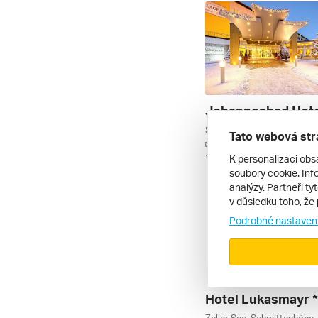
Tato webová str
autem | polopenze
K personalizaci obs
11. 3. – 14. 3. 2027
soubory cookie. Info
analýzy. Partneři ty
v důsledku toho, že 
Podrobné nastaven
Hotel Lukasmayr *