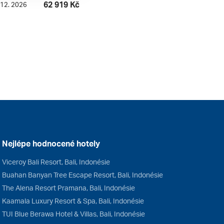
62 919 Kč
. 12. 2026
Nejlépe hodnocené hotely
Viceroy Bali Resort, Bali, Indonésie
Buahan Banyan Tree Escape Resort, Bali, Indonésie
The Alena Resort Pramana, Bali, Indonésie
Kaamala Luxury Resort & Spa, Bali, Indonésie
TUI Blue Berawa Hotel & Villas, Bali, Indonésie