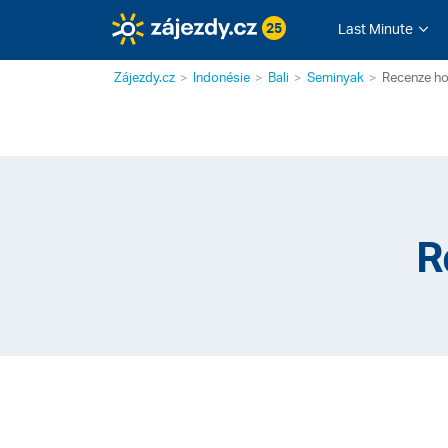
25
Last Minute
Zájezdy.cz
Indonésie
Bali
Seminyak
Recenze ho
R