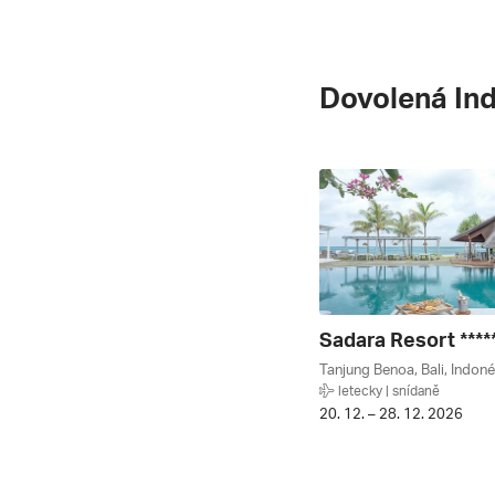
Dovolená In
Sadara Resort ****
Tanjung Benoa, Bali, Indoné
letecky | snídaně
20. 12. – 28. 12. 2026