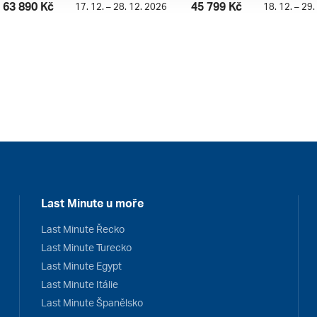
63 890 Kč
45 799 Kč
17. 12. – 28. 12. 2026
18. 12. – 29
Last Minute u moře
Last Minute Řecko
Last Minute Turecko
Last Minute Egypt
Last Minute Itálie
Last Minute Španělsko