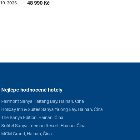
48 990 Kč
. 10. 2026
Nejlépe hodnocené hotely
Fairmont Sanya Haitang Bay, Hainan, Čína
Holiday Inn & Suites Sanya Yalong Bay, Hainan, Čína
The Sanya Edition, Hainan, Čína
Sofitel Sanya Leeman Resort, Hainan, Čína
MGM Grand, Hainan, Čína