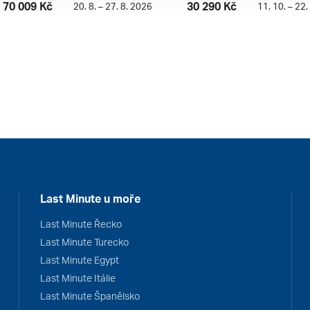
70 009 Kč
30 290 Kč
20. 8. – 27. 8. 2026
11. 10. – 22
Last Minute u moře
Last Minute Řecko
Last Minute Turecko
Last Minute Egypt
Last Minute Itálie
Last Minute Španělsko