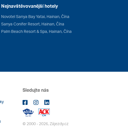
Nejnavštěvovanější hotely
Novotel Sanya Bay Yatai, Hainan, Čína
Sanya Conifer Resort, Hainan, Čína
Palm Beach Resort & Spa, Hainan, Čína
Sledujte nás
ky
s
© 2000 - 2026, Zájezdy.cz