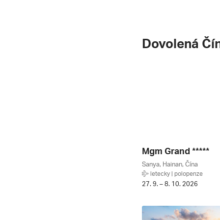
Dovolená Čí
Mgm Grand *****
Sanya, Hainan, Čína
letecky | polopenze
27. 9. – 8. 10. 2026