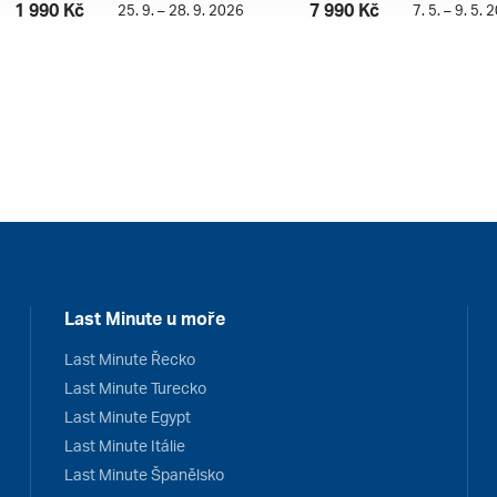
1 990 Kč
7 990 Kč
25. 9. – 28. 9. 2026
7. 5. – 9. 5. 
Last Minute u moře
Last Minute Řecko
Last Minute Turecko
Last Minute Egypt
Last Minute Itálie
Last Minute Španělsko