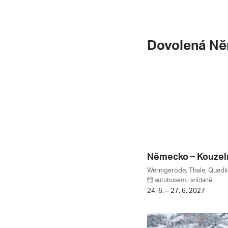
Dovolená N
autobusem | snídaně
24. 6. – 27. 6. 2027