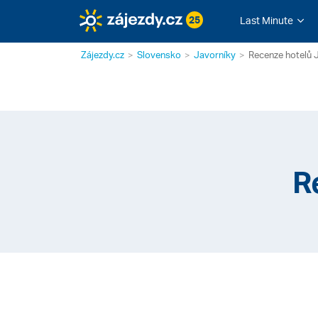
25
Last Minute
Zájezdy.cz
Slovensko
Javorníky
Recenze hotelů 
R