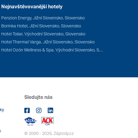
Nejnavštěvovanější hotely
Penzion Energy, Jižní Slovensko, Slovensko
Borinka Hotel, Jižní Slovensko, Slovensko
Hotel Toliar, Východní Slovensko, Slovensko
Hotel Thermal Varga, Jižní Slovensko, Slovensko
Hotel Ozón Wellness & Spa, Východní Slovensko, Slovensko
Sledujte nás
ky
s
© 2000 - 2026, Zájezdy.cz