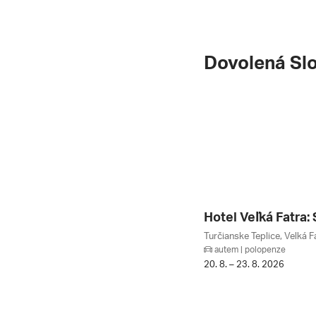
Dovolená Sl
autem | polopenze
20. 8. – 23. 8. 2026