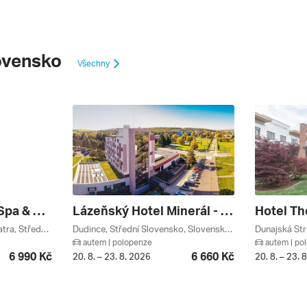
ovensko
Všechny
Hotel Veľká Fatra: Spa & Aquapark Pobyt Od Min. 2 Nocí ****
Lázeňský Hotel Minerál - Lázeňská Dovolená S Polopenzí ***
Hotel Th
Turčianske Teplice, Velká Fatra, Střední Slovensko, Slovenské Termály, Kremnické Vrchy, Slovensko
Dudince, Střední Slovensko, Slovenské Termály, Jižní Slovensko, Slovensko
autem | polopenze
autem | po
6 990 Kč
6 660 Kč
20. 8. – 23. 8. 2026
20. 8. – 23. 