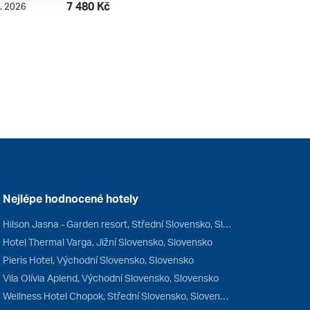
7 480 Kč
8. 2026
Nejlépe hodnocené hotely
Hilson Jasna - Garden resort, Střední Slovensko, Slovensko
Hotel Thermal Varga, Jižní Slovensko, Slovensko
Pieris Hotel, Východní Slovensko, Slovensko
Vila Olívia Aplend, Východní Slovensko, Slovensko
Wellness Hotel Chopok, Střední Slovensko, Slovensko