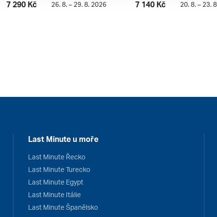
7 290 Kč
7 140 Kč
26. 8. – 29. 8. 2026
20. 8. – 23. 
Last Minute u moře
Last Minute Řecko
Last Minute Turecko
Last Minute Egypt
Last Minute Itálie
Last Minute Španělsko