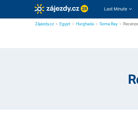
25
Last Minute
Zájezdy.cz
Egypt
Hurghada
Soma Bay
Recenze
R