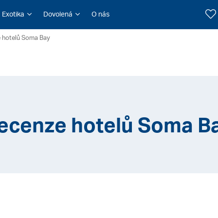
Exotika
Dovolená
O nás
 hotelů Soma Bay
ecenze hotelů Soma B