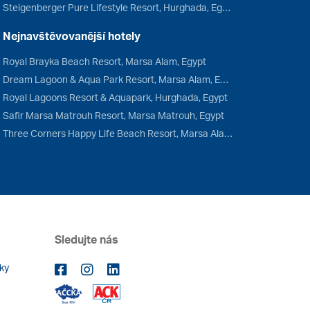
Steigenberger Pure Lifestyle Resort, Hurghada, Egypt
Nejnavštěvovanější hotely
Royal Brayka Beach Resort, Marsa Alam, Egypt
Dream Lagoon & Aqua Park Resort, Marsa Alam, Egypt
Royal Lagoons Resort & Aquapark, Hurghada, Egypt
Safir Marsa Matrouh Resort, Marsa Matrouh, Egypt
Three Corners Happy Life Beach Resort, Marsa Alam, Egypt
Sledujte nás
ky