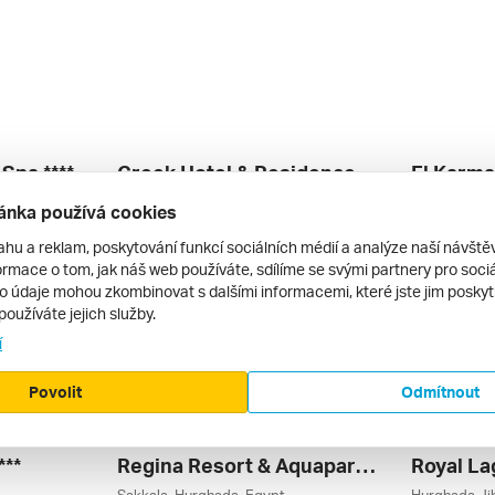
Spa ****
Creek Hotel & Residences El Gouna *****
, Egypt
El Gouna, Hurghada, Egypt
Hurghada Se
ánka používá cookies
letecky | all inclusive
letecky | al
15 990 Kč
17 690 Kč
ahu a reklam, poskytování funkcí sociálních médií a analýze naší návšt
5. 9. – 12. 9. 2026
7. 9. – 14. 9
rmace o tom, jak náš web používáte, sdílíme se svými partnery pro sociál
to údaje mohou zkombinovat s dalšími informacemi, které jste jim poskytli
používáte jejich služby.
í
Povolit
Odmítnout
***
Regina Resort & Aquapark ****