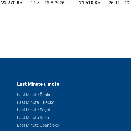
22 770 Kč
21 510 Kč
11. 8. – 16. 8. 2026
26. 11. – 10.
Last Minute u moře
Last Minute Řecko
Last Minute Turecko
Last Minute Egypt
Last Minute Itálie
Last Minute Španělsko