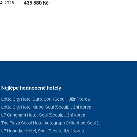
435 580 Kč
 4. 2028
Nejlépe hodnocené hotely
Lotte City Hotel Guro, Soul (Seoul), Jižní Korea
Lotte City Hotel Mapo, Soul (Seoul), Jižní Korea
L7 Gangnam Hotel, Soul (Seoul), Jižní Korea
The Plaza Seoul Hotel Autograph Collection, Soul (Seoul), Jižní Korea
L7 Hongdae Hotel, Soul (Seoul), Jižní Korea