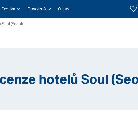
Exotika
Dovolená
O nás
 Soul (Seoul)
cenze hotelů Soul (Seo