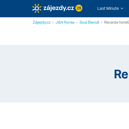
25
Last Minute
Zájezdy.cz
Jižní Korea
Soul (Seoul)
Recenze hotelů
Re