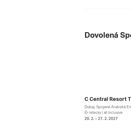
Dovolená Sp
Dubaj, Spojené Arabské Em
letecky | all inclusive
20. 2. – 27. 2. 2027