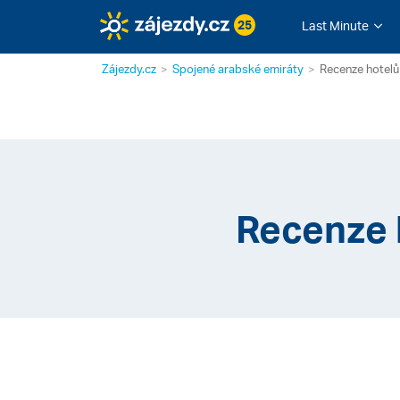
25
Last Minute
Zájezdy.cz
Spojené arabské emiráty
Recenze hotelů
Recenze 