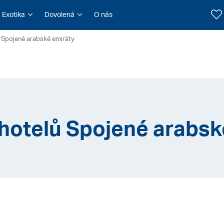
Exotika
Dovolená
O nás
 Spojené arabské emiráty
hotelů Spojené arabsk