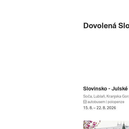
Dovolená Sl
autobusem | polopenze
15. 8. – 22. 8. 2026