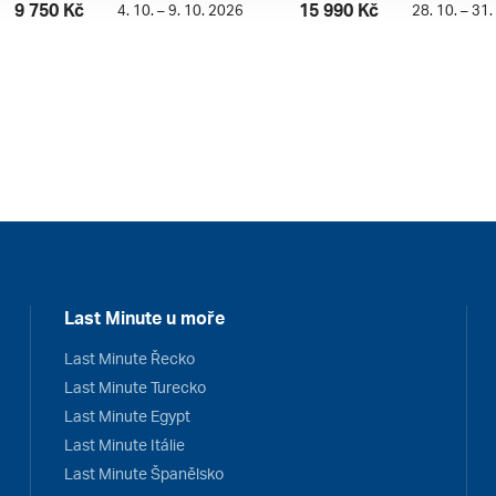
9 750 Kč
15 990 Kč
4. 10. – 9. 10. 2026
28. 10. – 31
Last Minute u moře
Last Minute Řecko
Last Minute Turecko
Last Minute Egypt
Last Minute Itálie
Last Minute Španělsko