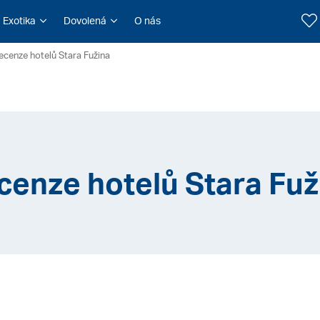
Exotika
Dovolená
O nás
ecenze hotelů Stara Fužina
cenze hotelů Stara Fuž