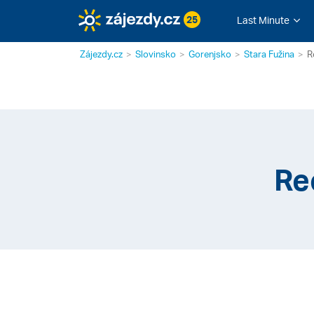
25
Last Minute
Zájezdy.cz
Slovinsko
Gorenjsko
Stara Fužina
R
Re