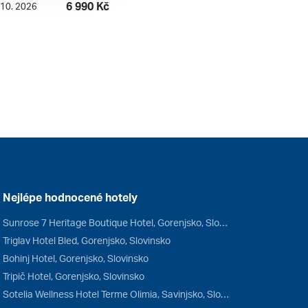
6 990 Kč
. 10. 2026
Nejlépe hodnocené hotely
Sunrose 7 Heritage Boutique Hotel, Gorenjsko, Slovinsko
Triglav Hotel Bled, Gorenjsko, Slovinsko
Bohinj Hotel, Gorenjsko, Slovinsko
Tripič Hotel, Gorenjsko, Slovinsko
Sotelia Wellness Hotel Terme Olimia, Savinjsko, Slovinsko