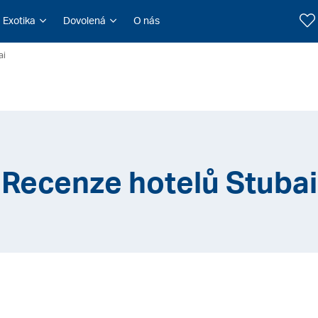
Exotika
Dovolená
O nás
ai
Recenze hotelů Stubai