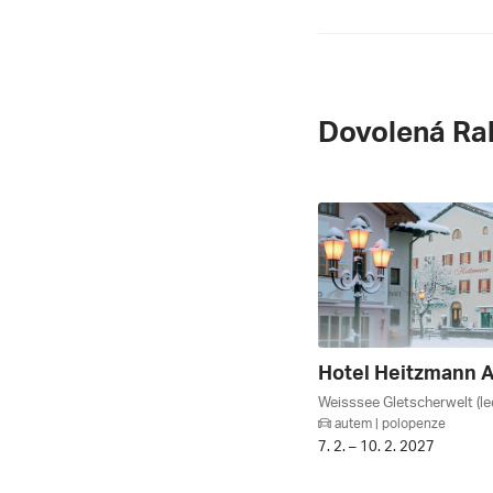
Dovolená Ra
autem | polopenze
7. 2. – 10. 2. 2027