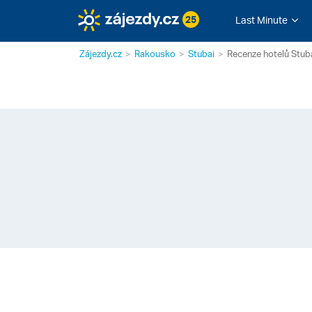
25
Last Minute
Zájezdy.cz
Rakousko
Stubai
Recenze hotelů Stub