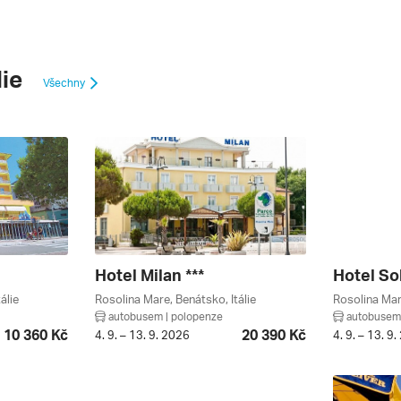
lie
Všechny
Hotel Milan ***
Hotel Sol
álie
Rosolina Mare, Benátsko, Itálie
Rosolina Mare
autobusem | polopenze
autobusem 
10 360 Kč
20 390 Kč
4. 9. – 13. 9. 2026
4. 9. – 13. 9