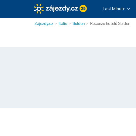
25
Last Minute
Zájezdy.cz
Itálie
Sulden
Recenze hotelů Sulden