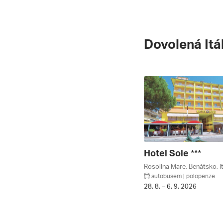
Dovolená Itá
Hotel Sole ***
Rosolina Mare, Benátsko, It
autobusem | polopenze
28. 8. – 6. 9. 2026