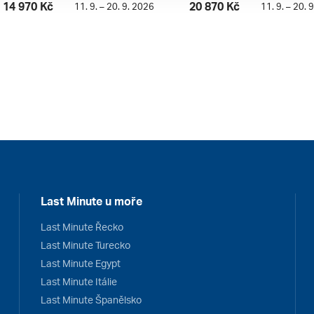
14 970 Kč
20 870 Kč
11. 9. – 20. 9. 2026
11. 9. – 20. 
Last Minute u moře
Last Minute Řecko
Last Minute Turecko
Last Minute Egypt
Last Minute Itálie
Last Minute Španělsko