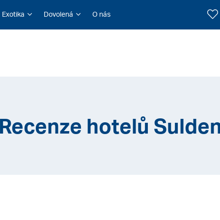
Exotika
Dovolená
O nás
Recenze hotelů Sulde