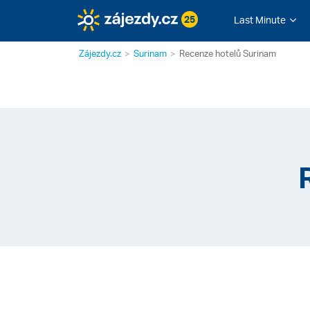
25
Last Minute
Zájezdy.cz
Surinam
Recenze hotelů Surinam