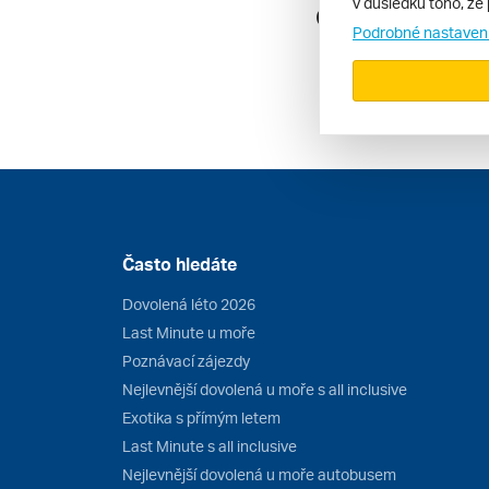
v důsledku toho, že 
Cestopisy
Podrobné nastaven
Často hledáte
Dovolená léto 2026
Last Minute u moře
Poznávací zájezdy
Nejlevnější dovolená u moře s all inclusive
Exotika s přímým letem
Last Minute s all inclusive
Nejlevnější dovolená u moře autobusem