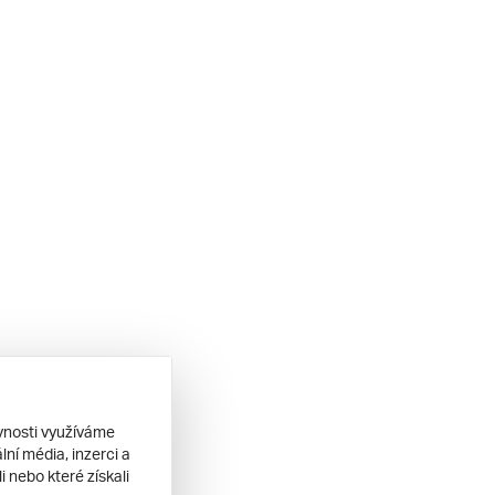
ěvnosti využíváme
ní média, inzerci a
 nebo které získali