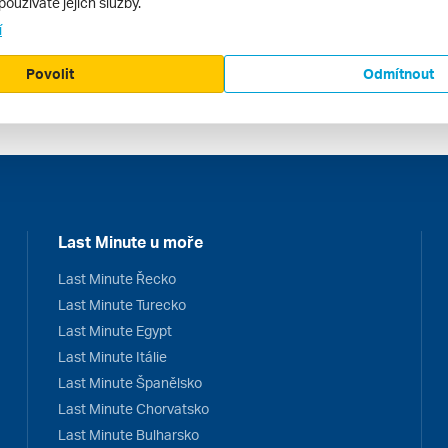
používáte jejich služby.
í
Povolit
Odmítnout
Last Minute u moře
Last Minute Řecko
Last Minute Turecko
Last Minute Egypt
Last Minute Itálie
Last Minute Španělsko
Last Minute Chorvatsko
Last Minute Bulharsko