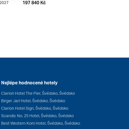
197 840 Kč
. 2027
Nejlépe hodnocené hotely
Clarion Hotel The Pier, Švédsko, Švédsko
Birger Jarl Hotel, Švédsko, Švédsko
Clarion Hotel Sign, Švédsko, Švédsko
Scandic No. 25 Hotel, Švédsko, Švédsko
Best Western Kom Hotel, Švédsko, Švédsko