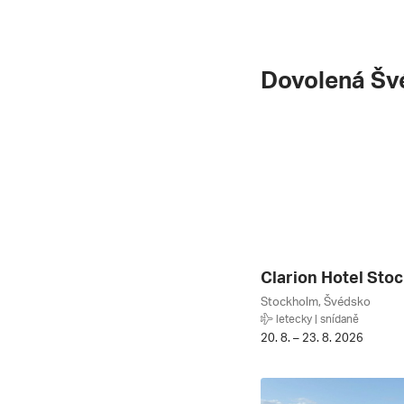
Dovolená Šv
Stockholm, Švédsko
letecky | snídaně
20. 8. – 23. 8. 2026