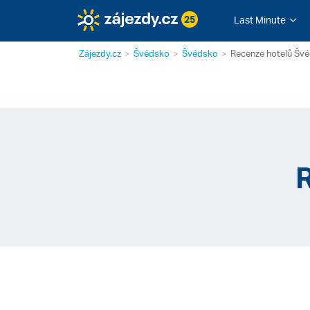
25
Last Minute
Zájezdy.cz
Švédsko
Švédsko
Recenze hotelů Šv