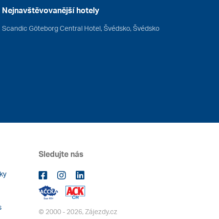
Nejnavštěvovanější hotely
Scandic Göteborg Central Hotel, Švédsko, Švédsko
Sledujte nás
ky
s
© 2000 - 2026, Zájezdy.cz