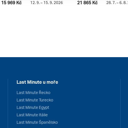
15 969 Kč
21 865 Kč
12. 9. – 15. 9. 2026
28. 7. – 6. 8
Last Minute u moře
Last Minute Řecko
Last Minute Turecko
Last Minute Egypt
Last Minute Itálie
Last Minute Španělsko