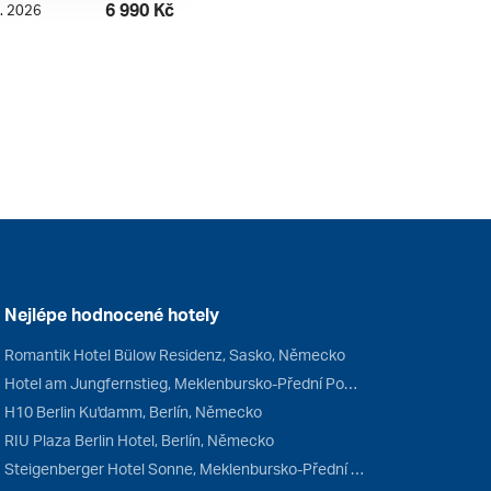
6 990 Kč
8. 2026
Nejlépe hodnocené hotely
Romantik Hotel Bülow Residenz, Sasko, Německo
Hotel am Jungfernstieg, Meklenbursko-Přední Pomořansko, Německo
H10 Berlin Ku'damm, Berlín, Německo
RIU Plaza Berlin Hotel, Berlín, Německo
Steigenberger Hotel Sonne, Meklenbursko-Přední Pomořansko, Německo