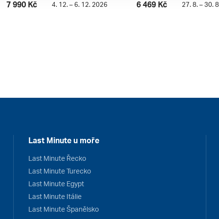
7 990 Kč
6 469 Kč
4. 12. – 6. 12. 2026
27. 8. – 30. 
Last Minute u moře
Last Minute Řecko
Last Minute Turecko
Last Minute Egypt
Last Minute Itálie
Last Minute Španělsko