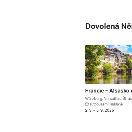
Dovolená N
autobusem | snídaně
2. 9. – 6. 9. 2026