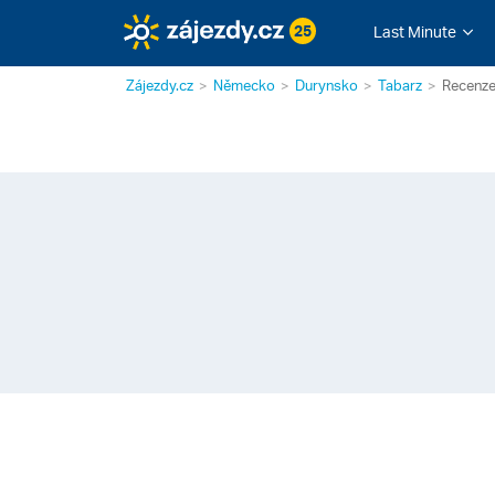
25
Last Minute
Zájezdy.cz
Německo
Durynsko
Tabarz
Recenze