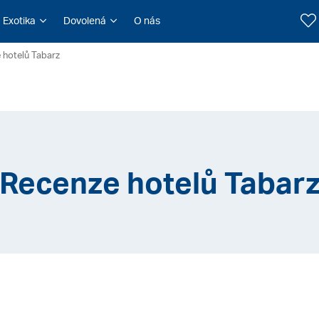
Exotika
Dovolená
O nás
 hotelů Tabarz
Recenze hotelů Tabar