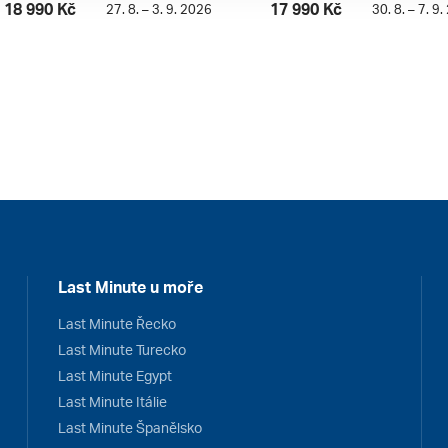
18 990 Kč
17 990 Kč
27. 8. – 3. 9. 2026
30. 8. – 7. 9
Last Minute u moře
Last Minute Řecko
Last Minute Turecko
Last Minute Egypt
Last Minute Itálie
Last Minute Španělsko