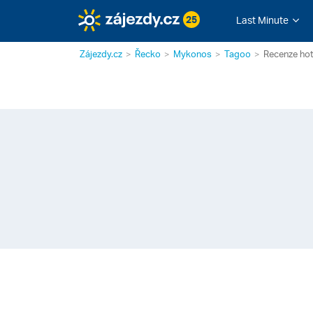
25
Last Minute
Zájezdy.cz
Řecko
Mykonos
Tagoo
Recenze ho