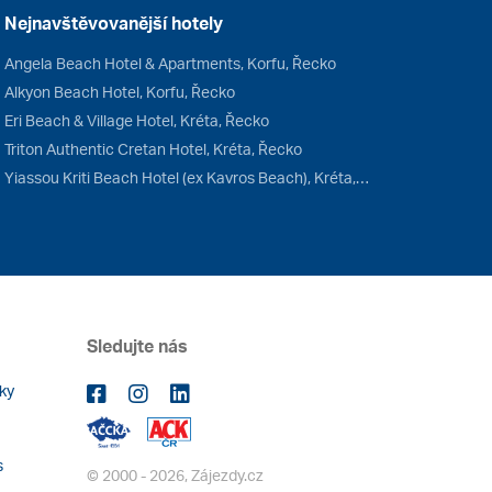
Nejnavštěvovanější hotely
Angela Beach Hotel & Apartments, Korfu, Řecko
Alkyon Beach Hotel, Korfu, Řecko
Eri Beach & Village Hotel, Kréta, Řecko
Triton Authentic Cretan Hotel, Kréta, Řecko
Yiassou Kriti Beach Hotel (ex Kavros Beach), Kréta, Řecko
Sledujte nás
ky
s
© 2000 - 2026, Zájezdy.cz