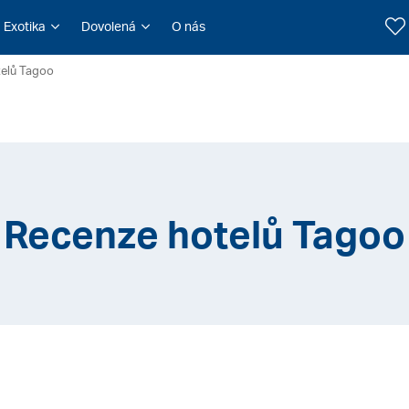
Exotika
Dovolená
O nás
telů Tagoo
Recenze hotelů Tagoo