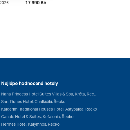
17 990 Kč
. 2026
Nejlépe hodnocené hotely
Nana Princess Hotel Suites Villas & Spa, Kréta, Řecko
Sani Dunes Hotel, Chalkidiki, Řecko
Kalderimi Traditional Houses Hotel, Astypalea, Řecko
Canale Hotel & Suites, Kefalonia, Řecko
Hermes Hotel, Kalymnos, Řecko