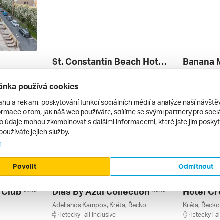
St. Constantin Beach Hotel & Spa Resort ****
a, Řecko
Kato Gouves, Heraklion, Kréta, Řecko
Kréta, Řecko
letecky | all inclusive
letecky | al
ánka používá cookies
19 263 Kč
18 990 Kč
28. 8. – 4. 9. 2026
16. 9. – 23. 
ahu a reklam, poskytování funkcí sociálních médií a analýze naší návšt
rmace o tom, jak náš web používáte, sdílíme se svými partnery pro sociál
to údaje mohou zkombinovat s dalšími informacemi, které jste jim poskytli
používáte jejich služby.
í
Povolit
Odmítnout
Club ****
Dias By Azul Collection ****
Hotel Cr
Adelianos Kampos, Kréta, Řecko
Kréta, Řecko
letecky | all inclusive
letecky | al