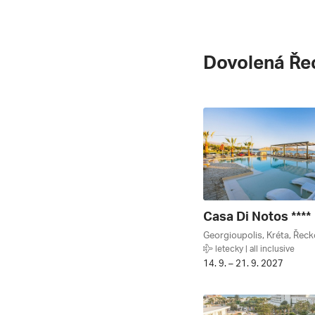
Dovolená Ře
Casa Di Notos ****
Georgioupolis, Kréta, Řeck
letecky | all inclusive
14. 9. – 21. 9. 2027