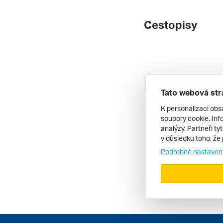
Cestopisy
Tato webová str
K personalizaci obs
soubory cookie. Info
analýzy. Partneři ty
v důsledku toho, že 
Podrobné nastaven