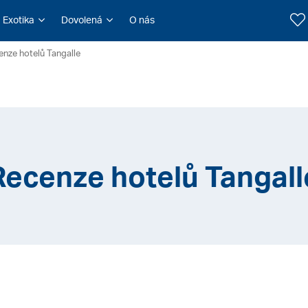
Exotika
Dovolená
O nás
enze hotelů Tangalle
Recenze hotelů Tangall