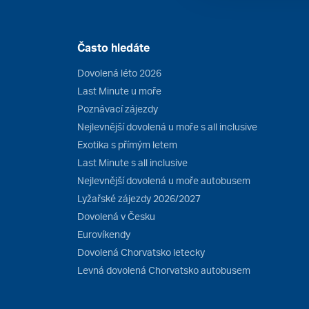
Často hledáte
Dovolená léto 2026
Last Minute u moře
Poznávací zájezdy
Nejlevnější dovolená u moře s all inclusive
Exotika s přímým letem
Last Minute s all inclusive
Nejlevnější dovolená u moře autobusem
Lyžařské zájezdy 2026/2027
Dovolená v Česku
Eurovíkendy
Dovolená Chorvatsko letecky
Levná dovolená Chorvatsko autobusem