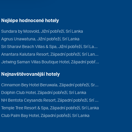
Nejlépe hodnocené hotely
Sundara by Mosvold, Jižní pobřeží, Srí Lanka
Agnus Unawatuna, Jižní pobřeží, Srí Lanka
Sri Sharavi Beach Villas & Spa, Jižní pobřeží, Srí Lanka
Anantara Kalutara Resort, Západní pobřeží, Srí Lanka
Jetwing Saman Villas Boutique Hotel, Západní pobřeží, Srí Lanka
Nejnavštěvovanější hotely
Cinnamon Bey Hotel Beruwala, Západní pobřeží, Srí Lanka
Dolphin Club Hotel, Západní pobřeží, Srí Lanka
NH Bentota Ceysands Resort, Západní pobřeží, Srí Lanka
Temple Tree Resort & Spa, Západní pobřeží, Srí Lanka
Club Palm Bay Hotel, Západní pobřeží, Srí Lanka