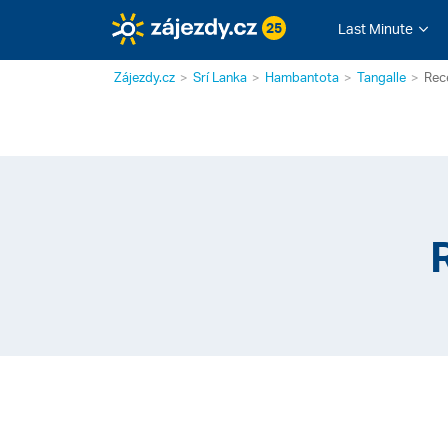
25
Last Minute
Zájezdy.cz
Srí Lanka
Hambantota
Tangalle
Rec