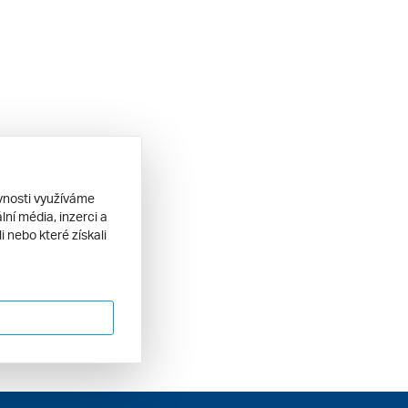
ěvnosti využíváme
ní média, inzerci a
 nebo které získali