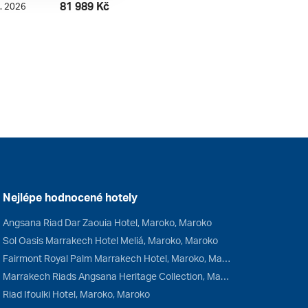
81 989 Kč
0. 2026
Nejlépe hodnocené hotely
Angsana Riad Dar Zaouia Hotel, Maroko, Maroko
Sol Oasis Marrakech Hotel Meliá, Maroko, Maroko
Fairmont Royal Palm Marrakech Hotel, Maroko, Maroko
Marrakech Riads Angsana Heritage Collection, Maroko, Maroko
Riad Ifoulki Hotel, Maroko, Maroko