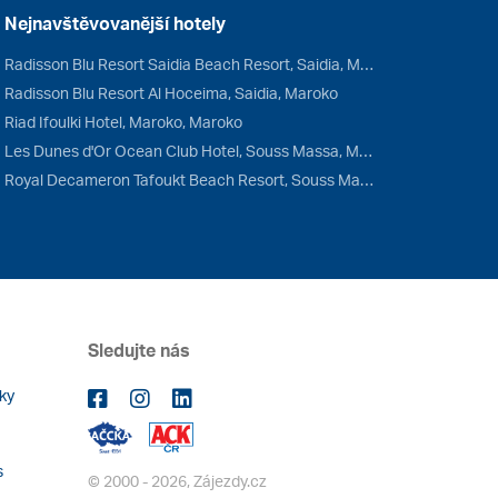
Nejnavštěvovanější hotely
Radisson Blu Resort Saidia Beach Resort, Saidia, Maroko
Radisson Blu Resort Al Hoceima, Saidia, Maroko
Riad Ifoulki Hotel, Maroko, Maroko
Les Dunes d'Or Ocean Club Hotel, Souss Massa, Maroko
Royal Decameron Tafoukt Beach Resort, Souss Massa, Maroko
Sledujte nás
ky
s
© 2000 - 2026, Zájezdy.cz