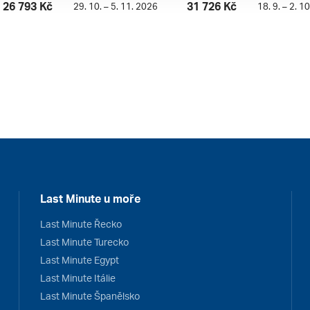
26 793 Kč
31 726 Kč
29. 10. – 5. 11. 2026
18. 9. – 2. 1
Last Minute u moře
Last Minute Řecko
Last Minute Turecko
Last Minute Egypt
Last Minute Itálie
Last Minute Španělsko