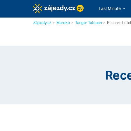
25
Last Minute
Zájezdy.cz
Maroko
Tanger Tetouan
Recenze hote
Rece