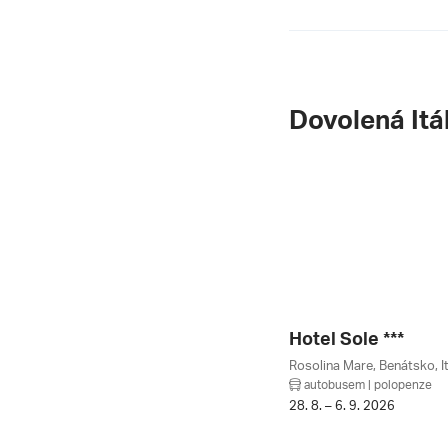
Dovolená Itá
Hotel Sole ***
Rosolina Mare, Benátsko, It
autobusem | polopenze
28. 8. – 6. 9. 2026