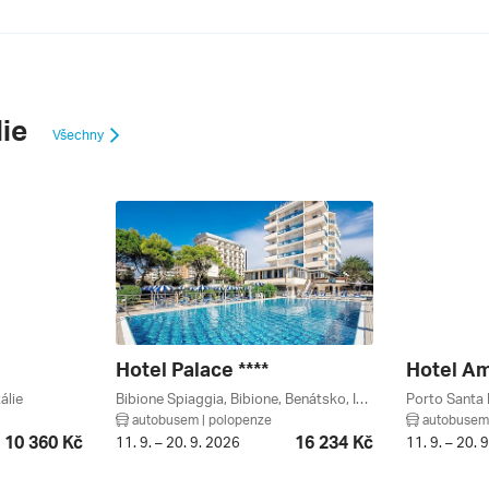
lie
Všechny
Hotel Palace ****
Hotel Am
álie
Bibione Spiaggia, Bibione, Benátsko, Itálie
autobusem | polopenze
autobusem 
10 360 Kč
16 234 Kč
11. 9. – 20. 9. 2026
11. 9. – 20. 