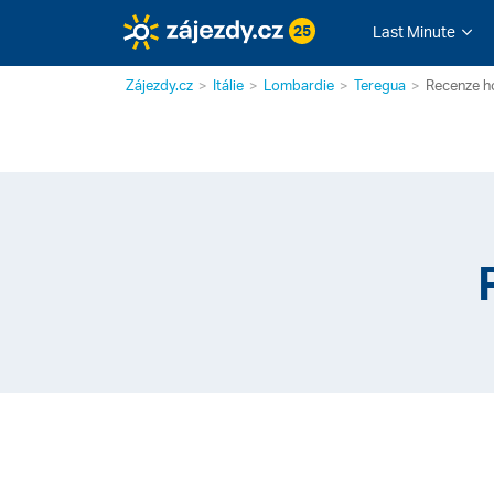
25
Last Minute
Zájezdy.cz
Itálie
Lombardie
Teregua
Recenze h