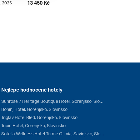
13 450 Kč
0. 2026
Nejlépe hodnocené hotely
Sunrose 7 Heritage Boutique Hotel, Gorenjsko, Slovinsko
Bohinj Hotel, Gorenjsko, Slovinsko
Triglav Hotel Bled, Gorenjsko, Slovinsko
Tripič Hotel, Gorenjsko, Slovinsko
Sotelia Wellness Hotel Terme Olimia, Savinjsko, Slovinsko