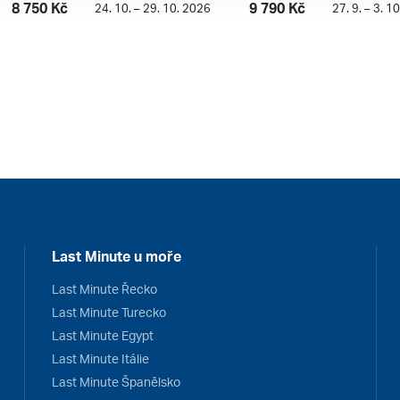
8 750 Kč
9 790 Kč
24. 10. – 29. 10. 2026
27. 9. – 3. 1
Last Minute u moře
Last Minute Řecko
Last Minute Turecko
Last Minute Egypt
Last Minute Itálie
Last Minute Španělsko