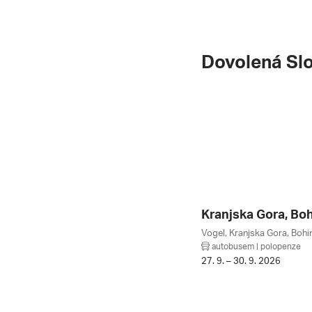
Dovolená Sl
autobusem | polopenze
27. 9. – 30. 9. 2026