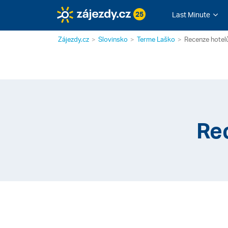
25
Last Minute
Zájezdy.cz
Slovinsko
Terme Laško
Recenze hotel
Re