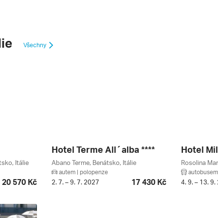
lie
Všechny
Hotel Terme All´alba ****
Hotel Mil
sko, Itálie
Abano Terme, Benátsko, Itálie
Rosolina Mare
autem | polopenze
autobusem 
20 570 Kč
17 430 Kč
2. 7. – 9. 7. 2027
4. 9. – 13. 9