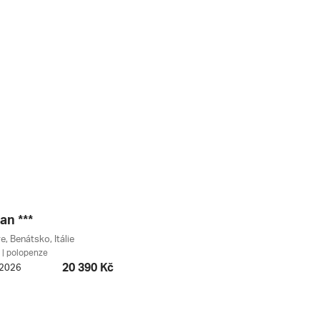
an ***
, Benátsko, Itálie
| polopenze
20 390 Kč
. 2026