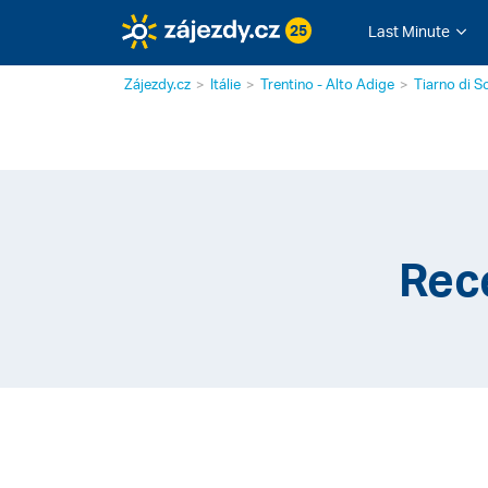
25
Last Minute
Zájezdy.cz
Itálie
Trentino - Alto Adige
Tiarno di S
Rece