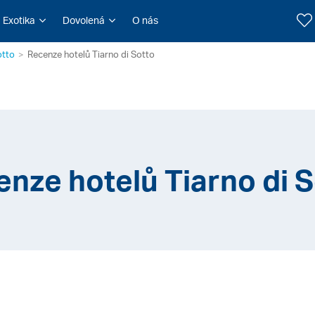
Exotika
Dovolená
O nás
otto
Recenze hotelů Tiarno di Sotto
nze hotelů Tiarno di 