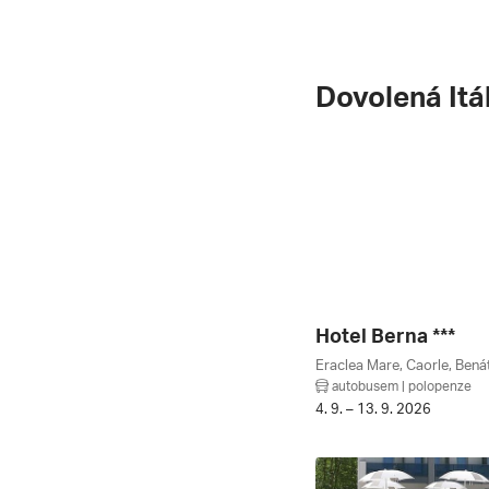
Dovolená Itá
Hotel Berna ***
Eraclea Mare, Caorle, Benát
autobusem | polopenze
4. 9. – 13. 9. 2026