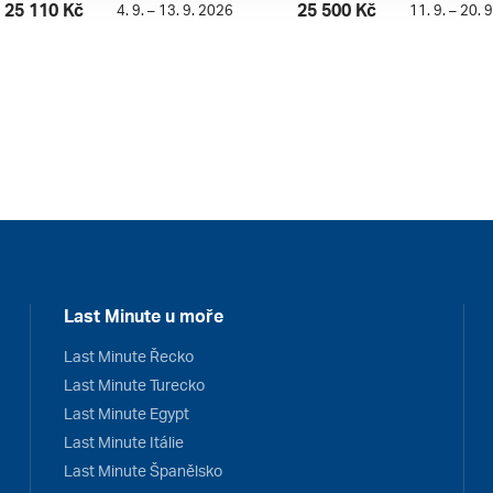
25 110 Kč
25 500 Kč
4. 9. – 13. 9. 2026
11. 9. – 20. 
Last Minute u moře
Last Minute Řecko
Last Minute Turecko
Last Minute Egypt
Last Minute Itálie
Last Minute Španělsko