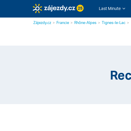
25
Last Minute
Zájezdy.cz
Francie
Rhône-Alpes
Tignes-le-Lac
Rec